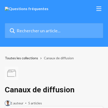
Passer au contenu principal
Rechercher un article...
Toutes les collections
Canaux de diffusion
Canaux de diffusion
1 auteur
5 articles