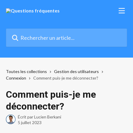
Passer au contenu principal
Rechercher un article...
Toutes les collections
Gestion des utilisateurs
Connexion
Comment puis-je me déconnecter?
Comment puis-je me
déconnecter?
Écrit par
Lucien Berkani
5 juillet 2023