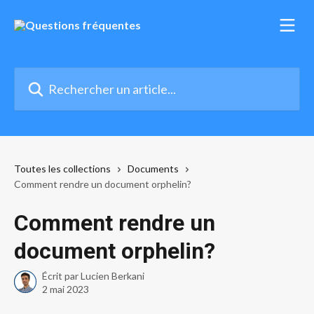
Passer au contenu principal
Rechercher un article...
Toutes les collections
Documents
Comment rendre un document orphelin?
Comment rendre un
document orphelin?
Écrit par
Lucien Berkani
2 mai 2023