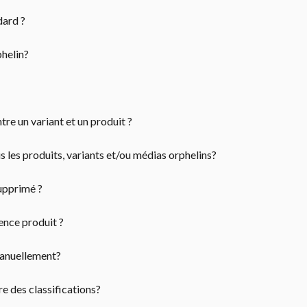
dard ?
helin?
re un variant et un produit ?
les produits, variants et/ou médias orphelins?
upprimé ?
nce produit ?
anuellement?
 des classifications?