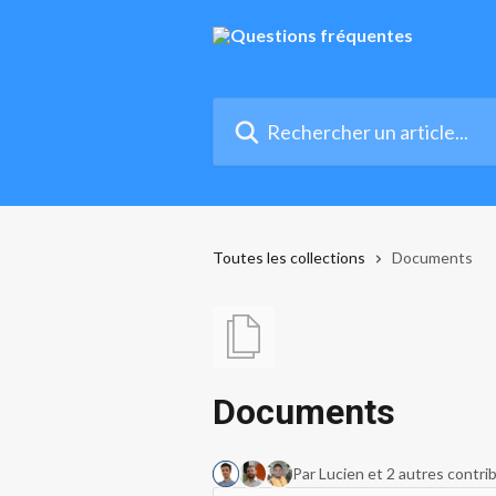
Passer au contenu principal
Rechercher un article...
Toutes les collections
Documents
Documents
Par Lucien et 2 autres contri