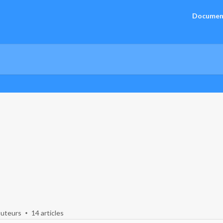
Documen
buteurs
14 articles