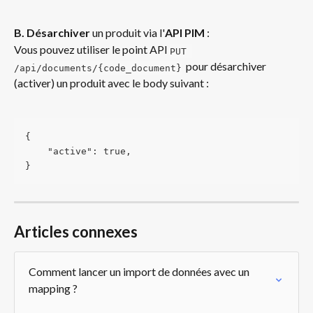
B. Désarchiver
 un produit via l'
API PIM
 :
Vous pouvez utiliser le point API 
PUT 
  pour désarchiver 
/api/documents/{code_document}
(activer) un produit avec le body suivant :
{
    "active": true,
}
Articles connexes
Comment lancer un import de données avec un 
mapping ?