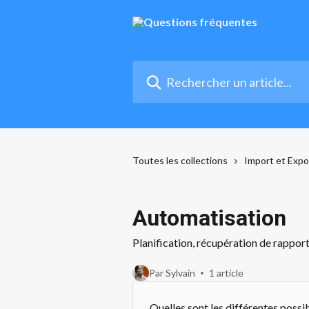
Passer au contenu principal
Rechercher un article...
Toutes les collections
Import et Exp
Automatisation
Planification, récupération de rapport 
Par Sylvain
1 article
Quelles sont les différentes possib