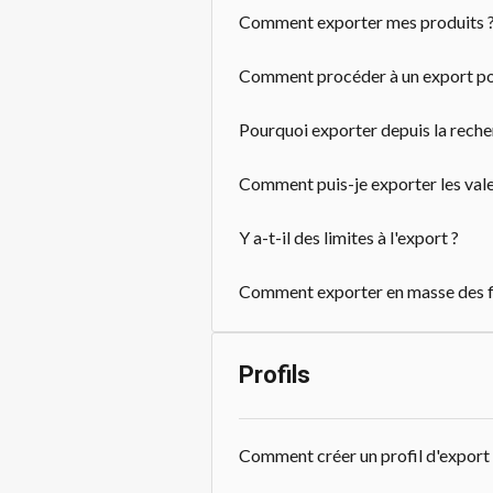
Comment exporter mes produits 
Comment procéder à un export po
Pourquoi exporter depuis la reche
Comment puis-je exporter les valeu
Y a-t-il des limites à l'export ?
Comment exporter en masse des fi
Profils
Comment créer un profil d'export 