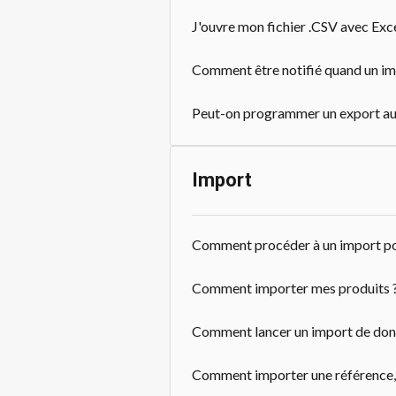
J'ouvre mon fichier .CSV avec Excel 
Comment être notifié quand un im
Peut-on programmer un export aut
Import
Comment procéder à un import po
Comment importer mes produits 
Comment lancer un import de don
Comment importer une référence, s