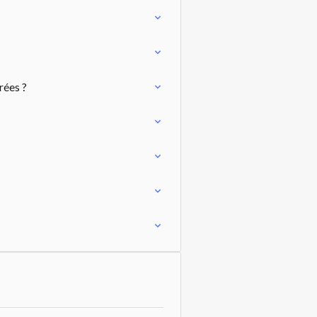
rées ?