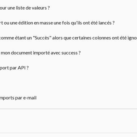
r une liste de valeurs ?
ou une édition en masse une fois qu'ils ont été lancés ?
omme étant un "Succès" alors que certaines colonnes ont été igno
as mon document importé avec success ?
port par API ?
mports par e-mail