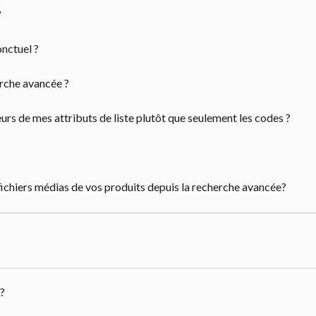
?
nctuel ?
rche avancée ?
rs de mes attributs de liste plutôt que seulement les codes ?
chiers médias de vos produits depuis la recherche avancée?
?