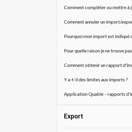
Comment compléter ou mettre à jou
Comment annuler un import/export 
Pourquoi mon import est indiqué c
Pour quelle raison je ne trouve p
Comment obtenir un rapport d'im
Y a-t-il des limites aux imports ?
Application Quable – rapports d'i
Export