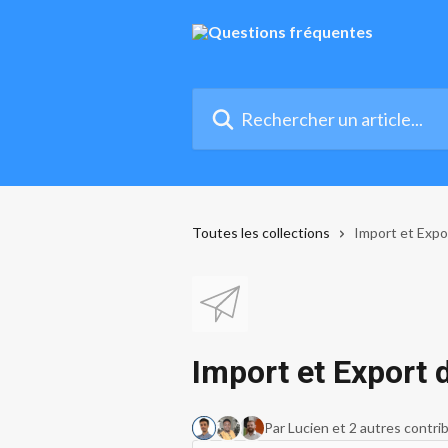
Passer au contenu principal
Rechercher un article...
Toutes les collections
Import et Exp
Import et Export
Par Lucien et 2 autres contri