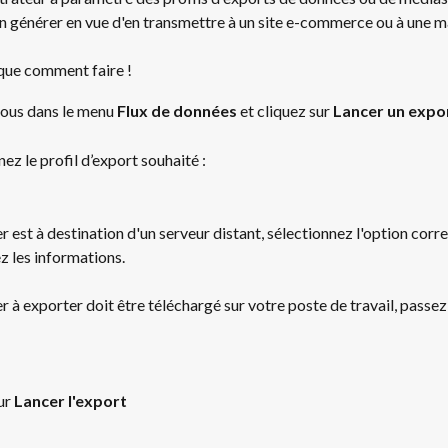
n générer en vue d'en transmettre à un site e-commerce ou à une m
que comment faire !
ous dans le menu 
Flux de données 
et cliquez sur 
Lancer un expo
ez le profil d’export souhaité :
ier est à destination d'un serveur distant, sélectionnez l'option cor
z les informations.
ier à exporter doit être téléchargé sur votre poste de travail, passez 
ur 
Lancer l'export