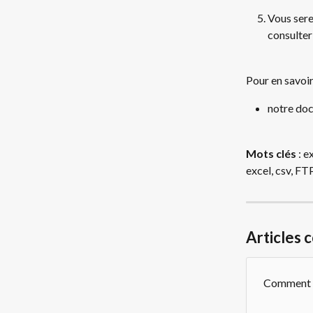
Vous serez
consulter
Pour en savoir
notre doc
Mots clés
 : 
excel, csv, FT
Articles 
Comment i