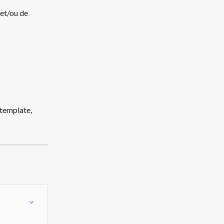
 et/ou de 
 template, 