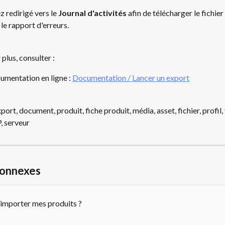
 redirigé vers le 
Journal d'activités 
afin de télécharger le fichier
 le rapport d'erreurs.
 plus, consulter :
umentation en ligne : 
Documentation / Lancer un export
export, document, produit, fiche produit, média, asset, fichier, profil,
P, serveur
connexes
mporter mes produits ?