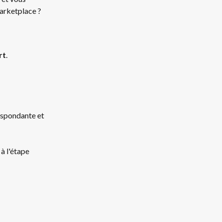
arketplace ? 
rt
.
respondante et 
à l'étape 