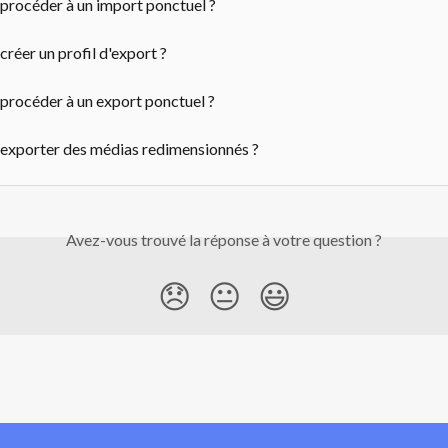
rocéder à un import ponctuel ?
éer un profil d'export ?
rocéder à un export ponctuel ?
xporter des médias redimensionnés ?
Avez-vous trouvé la réponse à votre question ?
😞
😐
😃