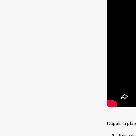
Depuis la plat
Utilisez u