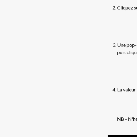
Cliquez s
Une pop-i
puis cliqu
La valeur 
NB 
- N'hé