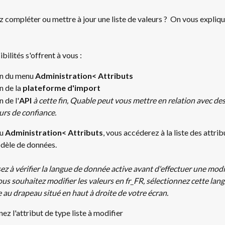
 compléter ou mettre à jour une liste de valeurs ?  On vous expli
bilités s'offrent à vous : 
on du menu 
Administration< Attributs
n de la 
plateforme d'import
n de l'
API
à cette fin, Quable peut vous mettre en relation avec des
urs de confiance. 
u 
Administration< Attributs
, vous accéderez à la liste des attrib
dèle de données. 
ez à vérifier la langue de donnée active avant d'effectuer une modif
ous souhaitez modifier les valeurs en fr_FR, sélectionnez cette lang
au drapeau situé en haut à droite de votre écran.
ez l'attribut de type liste à modifier