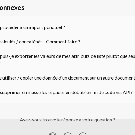
connexes
rocéder à un import ponctuel ?
calculés / concaténés - Comment faire ?
is-je exporter les valeurs de mes attributs de liste plutôt que se
?
e utiliser / copier une donnée d'un document sur un autre document
pprimer en masse les espaces en début/ en fin de code via API?
Avez-vous trouvé la réponse à votre question ?