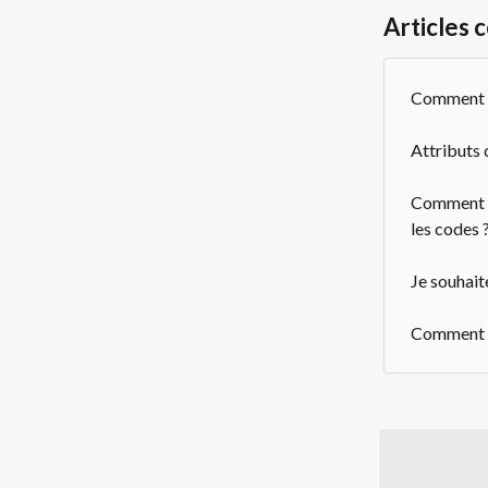
Articles 
Comment p
Attributs 
Comment pu
les codes 
Je souhait
Comment su