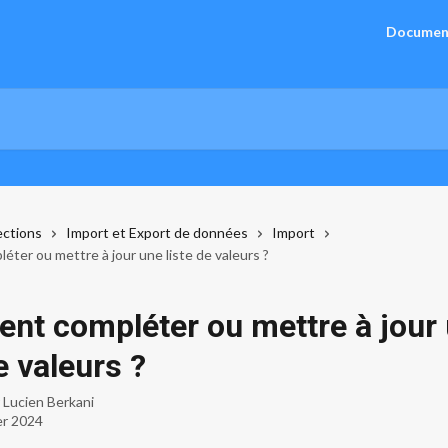
Documen
ections
Import et Export de données
Import
ter ou mettre à jour une liste de valeurs ?
t compléter ou mettre à jour
e valeurs ?
r
Lucien Berkani
er 2024