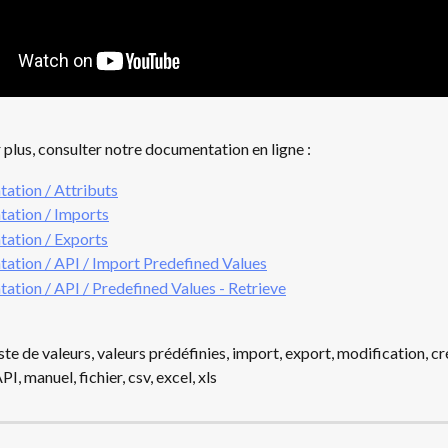
 plus, consulter notre documentation en ligne : 
ation / Attributs
ation / Imports
ation / Exports
tion / API / Import Predefined Values
tion / API / Predefined Values - Retrieve
iste de valeurs, valeurs prédéfinies, import, export, modification, cr
I, manuel, fichier, csv, excel, xls