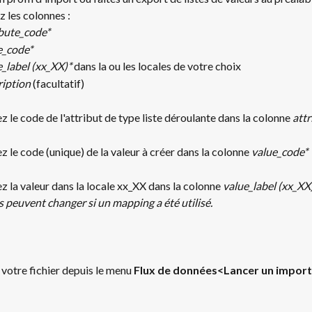
z les colonnes :
ibute_code*
e_code*
e_label (xx_XX)*
 dans la ou les locales de votre choix
ription
 (facultatif)
 le code de l'attribut de type liste déroulante dans la colonne 
att
 le code (unique) de la valeur à créer dans la colonne 
value_code*
 la valeur dans la locale xx_XX dans la colonne 
value_label (xx_XX
 peuvent changer si un mapping a été utilisé.
votre fichier depuis le menu 
Flux de données<Lancer un import