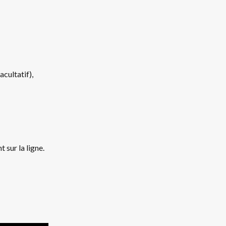
facultatif),    
 sur la ligne. 