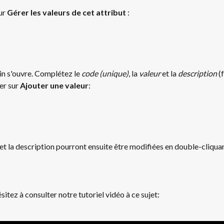
ur 
Gérer les valeurs de cet attribut
 :
n s'ouvre. Complétez le 
code (unique)
, la 
valeur 
et la 
description
 (
er sur 
Ajouter une valeur
: 
et la description pourront ensuite être modifiées en double-cliquant
sitez à consulter notre tutoriel vidéo à ce sujet: