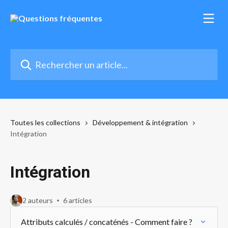
Passer au contenu principal
Rechercher un article...
Toutes les collections
Développement & intégration
Intégration
Intégration
2 auteurs
6 articles
Attributs calculés / concaténés - Comment faire ?