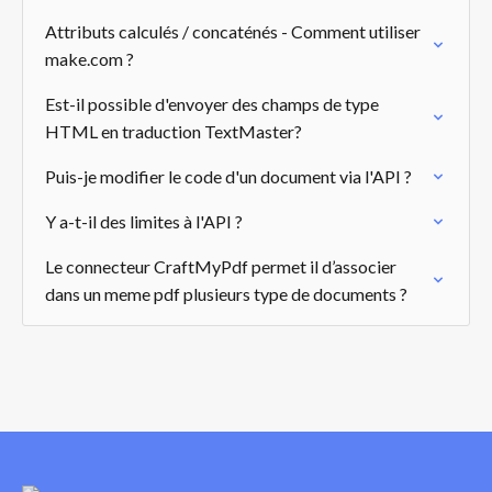
Attributs calculés / concaténés - Comment utiliser
make.com ?
Est-il possible d'envoyer des champs de type
HTML en traduction TextMaster?
Puis-je modifier le code d'un document via l'API ?
Y a-t-il des limites à l'API ?
Le connecteur CraftMyPdf permet il d’associer
dans un meme pdf plusieurs type de documents ?