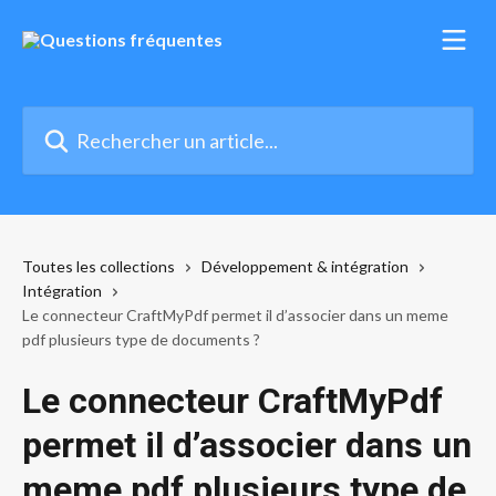
Passer au contenu principal
Rechercher un article...
Toutes les collections
Développement & intégration
Intégration
Le connecteur CraftMyPdf permet il d’associer dans un meme
pdf plusieurs type de documents ?
Le connecteur CraftMyPdf
permet il d’associer dans un
meme pdf plusieurs type de