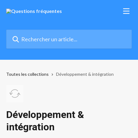
Passer au contenu principal
Rechercher un article...
Toutes les collections
Développement & intégration
Développement &
intégration