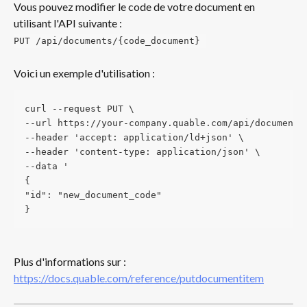
Vous pouvez modifier le code de votre document en 
utilisant l'API suivante :
PUT /api/documents/{code_document} 
Voici un exemple d'utilisation : 
curl --request PUT \
--url https://your-company.quable.com/api/documents
--header 'accept: application/ld+json' \
--header 'content-type: application/json' \
--data '
{
"id": "new_document_code"
}
Plus d'informations sur : 
https://docs.quable.com/reference/putdocumentitem