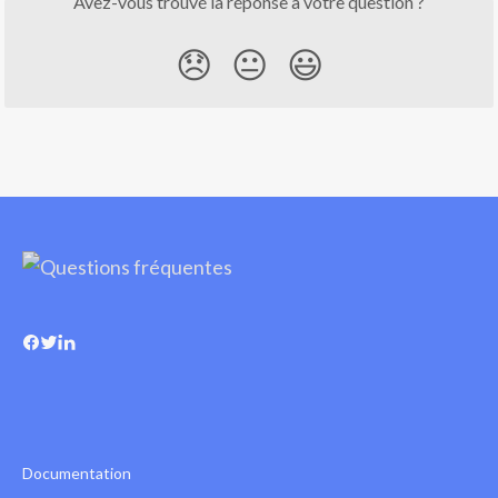
Avez-vous trouvé la réponse à votre question ?
😞
😐
😃
Documentation